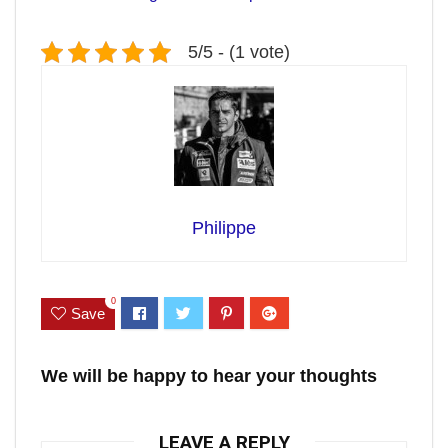
5/5 - (1 vote)
Philippe
0
Save
We will be happy to hear your thoughts
LEAVE A REPLY