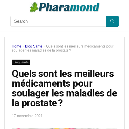
Home
»
Blog Santé
»
Quels sont les meilleurs médicaments pour
soulager les maladies de la prostate ?
Blog Santé
Quels sont les meilleurs
médicaments pour
soulager les maladies de
la prostate ?
17 novembre 2021