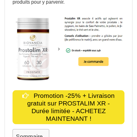
produits pour y parvenir.
Promotion -25% + Livraison
gratuit sur PROSTALIM XR -
Durée limitée - ACHETEZ
MAINTENANT !
Sommaire