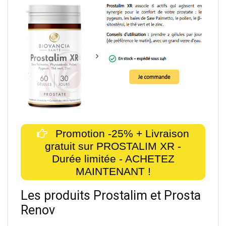
Promotion -25% + Livraison
gratuit sur PROSTALIM XR -
Durée limitée - ACHETEZ
MAINTENANT !
Les produits Prostalim et Prosta
Renov